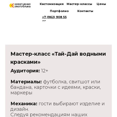
Кастомизация
Мастер-классы
Цены
Портфолио
Контакты
+7 (962) 908 55
05
Мастер-класс
«Тай-Дай водными
красками»
Аудитория:
12+
Материалы:
футболка, свитшот или
бандана, карточки с идеями, краски,
маркеры
Механика:
гости выбирают изделие и
дизайн.
Следуя рекомендациям наших