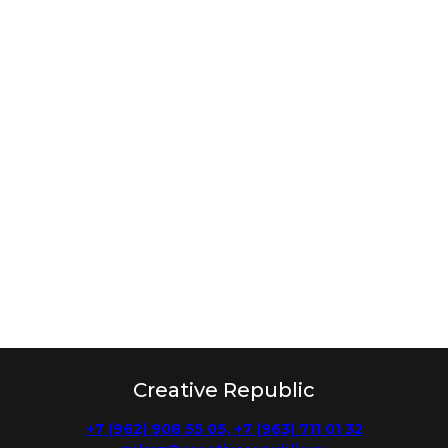
Creative Republic
+7 (962) 908 55 05, +7
(963) 711 01 32