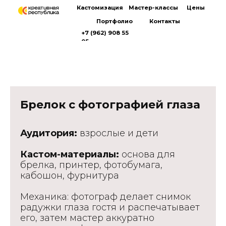
Кастомизация
Мастер-классы
Цены
Портфолио
Контакты
+7 (962) 908 55
05
Брелок с фотографией глаза
Аудитория:
взрослые и дети
Кастом-материалы:
основа для
брелка, принтер, фотобумага,
кабошон, фурнитура
Механика: фотограф делает снимок
радужки глаза гостя и распечатывает
его, затем мастер аккуратно