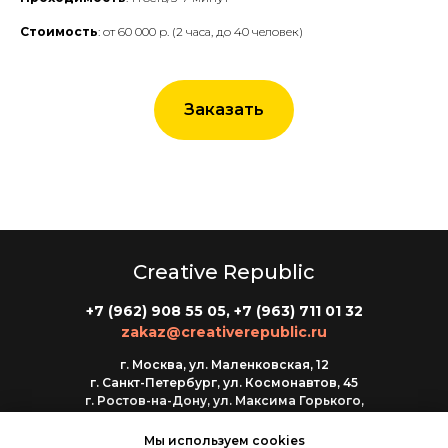
Стоимость
: от 60 000 р. (2 часа, до 40 человек)
Заказать
Creative Republic
+7 (962) 908 55 05, +7
(963) 711 01 32
zakaz@creativerepublic.ru
г. Москва, ул. Маленковская, 12
г. Санкт-Петербург, ул. Космонавтов, 45
г. Ростов-на-Дону, ул. Максима Горького,
148
г. Казань, ул. Ирек, 1 к 4
Мы используем cookies