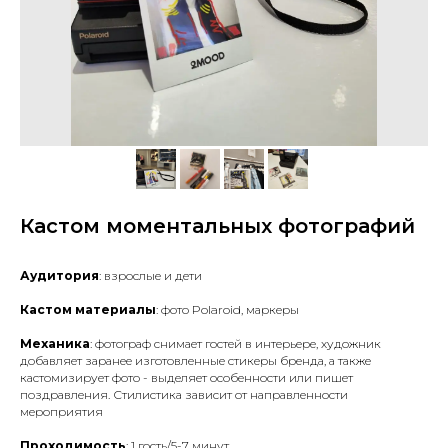
Кастом моментальных фотографий
Аудитория
: взрослые и дети
Кастом материалы
: фото Polaroid, маркеры
Механика
: фотограф снимает гостей в интерьере, художник
добавляет заранее изготовленные стикеры бренда, а также
кастомизирует фото - выделяет особенности или пишет
поздравления. Стилистика зависит от направленности
мероприятия
Проходимость
: 1 гость/5-7 минут