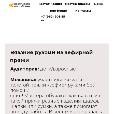
Кастомизация
Мастер-классы
Цены
Портфолио
Контакты
+7 (962) 908 55
05
Вязание руками из зефирной
пряжи
Аудитория:
дети/взрослые
Механика:
участники вяжут из
толстой пряжи «зефир» руками без
помощи
спиц! Мастера обучают, как вязать из
такой пряжи разные изделия: шарфы,
шапки или сумки, а также помогают
по ходу работы. В конце мастер класса